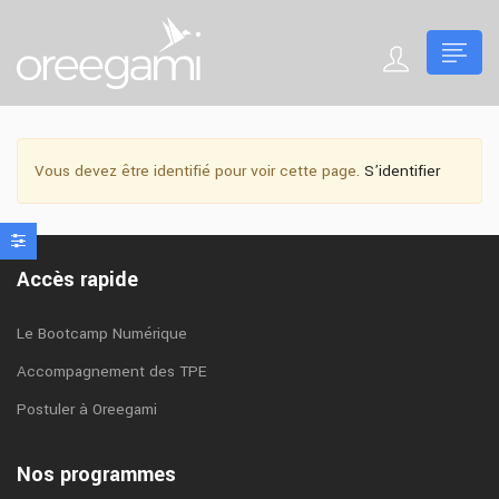
Vous devez être identifié pour voir cette page.
S’identifier
Accès rapide
Le Bootcamp Numérique
Accompagnement des TPE
Postuler à Oreegami
Nos programmes