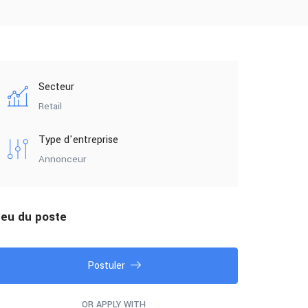
Secteur
Retail
Type d'entreprise
Annonceur
ieu du poste
Postuler
OR APPLY WITH