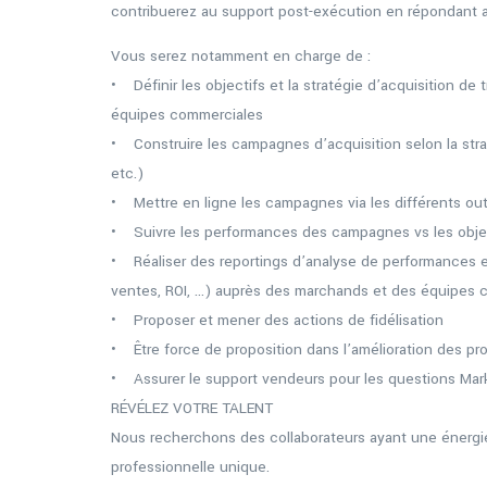
contribuerez au support post-exécution en répondant 
Vous serez notamment en charge de :
• Définir les objectifs et la stratégie d’acquisition d
équipes commerciales
• Construire les campagnes d’acquisition selon la strat
etc.)
• Mettre en ligne les campagnes via les différents outi
• Suivre les performances des campagnes vs les object
• Réaliser des reportings d’analyse de performances et
ventes, ROI, …) auprès des marchands et des équipes 
• Proposer et mener des actions de fidélisation
• Être force de proposition dans l’amélioration des pr
• Assurer le support vendeurs pour les questions Mar
RÉVÉLEZ VOTRE TALENT
Nous recherchons des collaborateurs ayant une énergie
professionnelle unique.