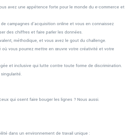
ous avez une appétence forte pour le monde du e-commerce et
 de campagnes d’acquisition online et vous en connaissez
er des chiffres et faire parler les données.
alent, méthodique, et vous avez le gout du challenge.
 où vous pourrez mettre en œuvre votre créativité et votre
gée et inclusive qui lutte contre toute forme de discrimination.
singularité.
ceux qui osent faire bouger les lignes ? Nous aussi.
ité dans un environnement de travail unique :