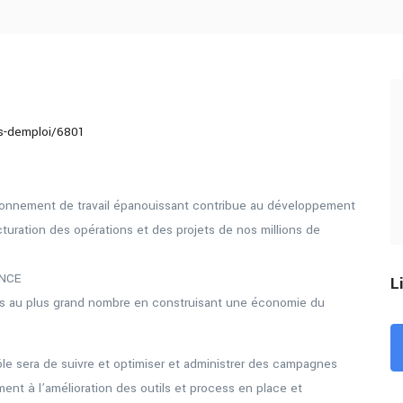
es-demploi/6801
onnement de travail épanouissant contribue au développement
ucturation des opérations et des projets de nos millions de
NCE
L
ces au plus grand nombre en construisant une économie du
rôle sera de suivre et optimiser et administrer des campagnes
ent à l’amélioration des outils et process en place et