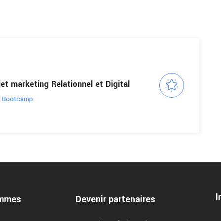
et marketing Relationnel et Digital
 Bootcamp
I
ammes
Devenir partenaires