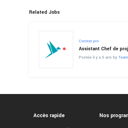
Related Jobs
Contrat pro
Assistant Chef de proj
Postée il y a 5 ans by
Team
Accès rapide
Nos progr