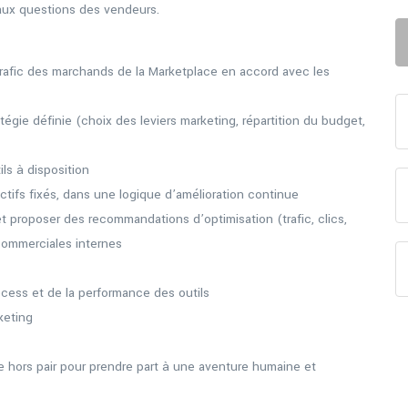
aux questions des vendeurs.
e trafic des marchands de la Marketplace en accord avec les
égie définie (choix des leviers marketing, répartition du budget,
ls à disposition
ifs fixés, dans une logique d’amélioration continue
 proposer des recommandations d’optimisation (trafic, clics,
commerciales internes
ocess et de la performance des outils
keting
 hors pair pour prendre part à une aventure humaine et