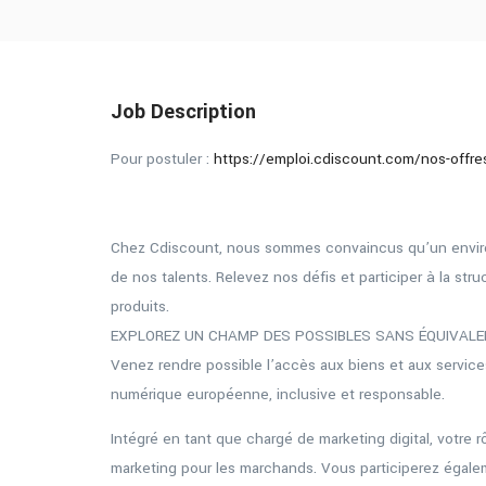
Job Description
Pour postuler :
https://emploi.cdiscount.com/nos-offr
Chez Cdiscount, nous sommes convaincus qu’un envir
de nos talents. Relevez nos défis et participer à la str
produits.
EXPLOREZ UN CHAMP DES POSSIBLES SANS ÉQUIVALE
Venez rendre possible l’accès aux biens et aux servi
numérique européenne, inclusive et responsable.
Intégré en tant que chargé de marketing digital, votre 
marketing pour les marchands. Vous participerez égalem