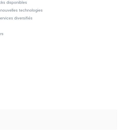
cks disponibles
 nouvelles technologies
ervices diversifiés
rs