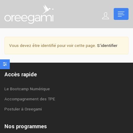
Vous devez être identifié pour voir cette page.
S’identifier
Accès rapide
Le Bootcamp Numérique
Accompagnement des TPE
Postuler à Oreegami
Nos programmes