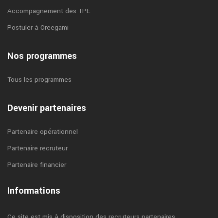
Accompagnement des TPE
Postuler à Oreegami
Nos programmes
Tous les programmes
Devenir partenaires
Partenaire opérationnel
Partenaire recruteur
Partenaire financier
Informations
Ce site est mis à disposition des recruteurs partenaires