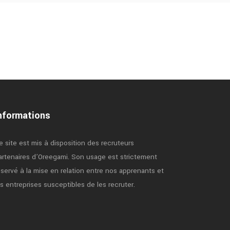
nformations
e site est mis à disposition des recruteurs
artenaires d’Oreegami. Son usage est strictement
éservé à la mise en relation entre nos apprenants et
es entreprises susceptibles de les recruter.