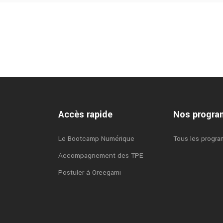
Accès rapide
Nos progr
Le Bootcamp Numérique
Tous les progr
Accompagnement des TPE
Postuler à Oreegami