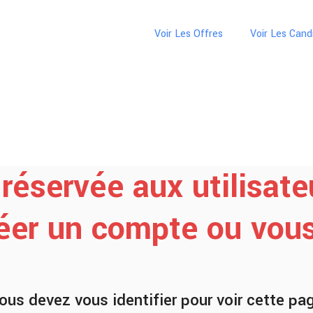
Voir Les Offres
Voir Les Cand
réservée aux utilisate
réer un compte ou vous 
ous devez vous identifier pour voir cette pa