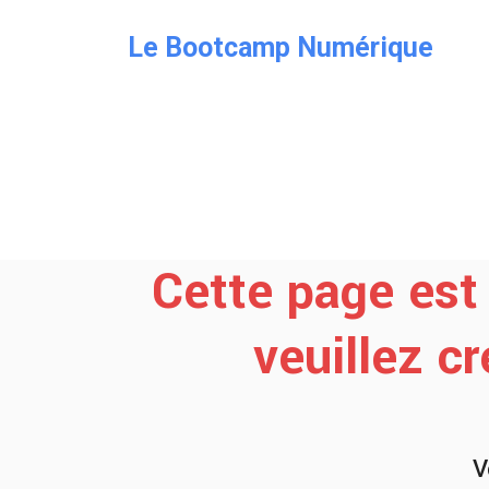
Le Bootcamp Numérique
Cette page est 
veuillez c
V