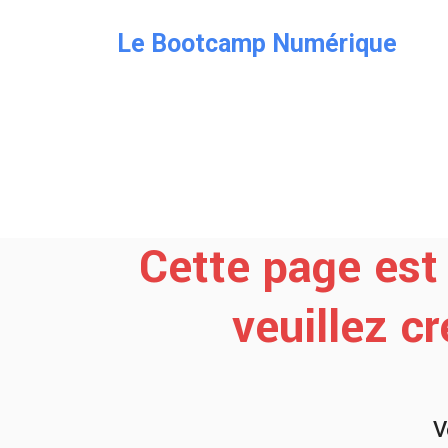
Le Bootcamp Numérique
Cette page est 
veuillez c
V