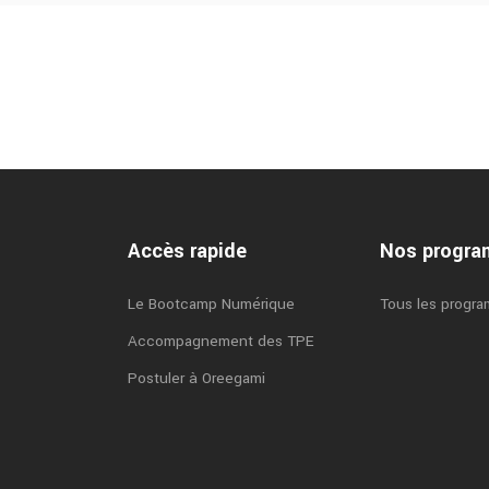
Accès rapide
Nos progr
Le Bootcamp Numérique
Tous les progr
Accompagnement des TPE
Postuler à Oreegami