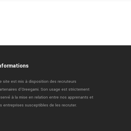
nformations
e site est mis à disposition des recruteurs
artenaires d’Oreegami. Son usage est strictement
éservé à la mise en relation entre nos apprenants et
es entreprises susceptibles de les recruter.