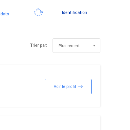
Identification
idats
Trier par:
Plus récent
Voir le profil