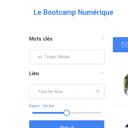
Le Bootcamp Numérique
Mots clés
Lieu
Rayon :
50
km
Filter