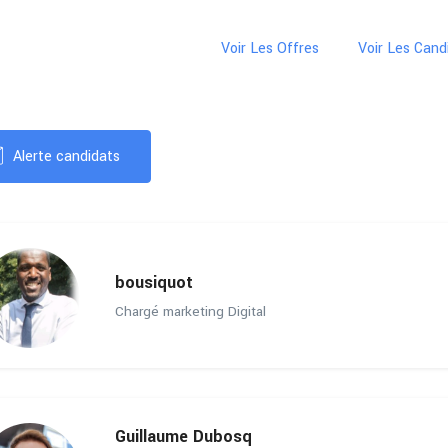
Voir Les Offres
Voir Les Cand
Alerte candidats
bousiquot
Chargé marketing Digital
Guillaume Dubosq