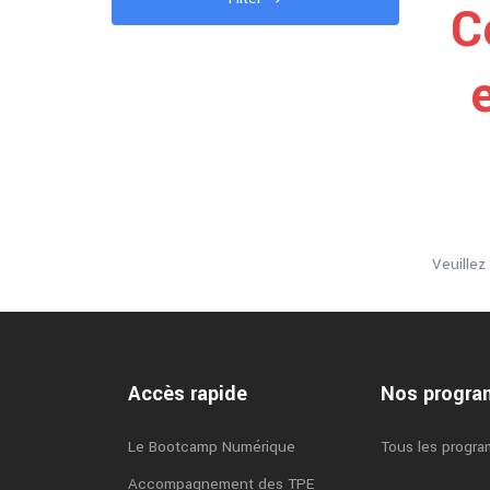
C
Veuille
Accès rapide
Nos progr
Le Bootcamp Numérique
Tous les progr
Accompagnement des TPE