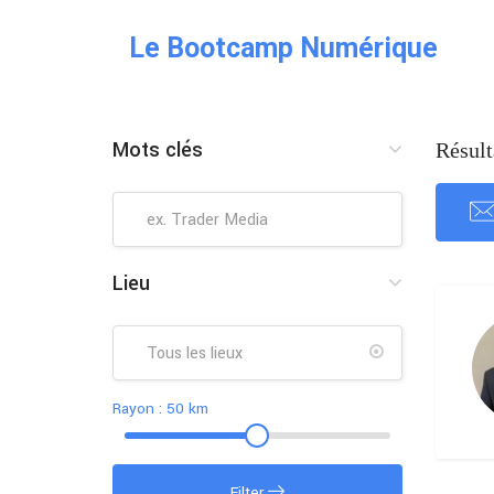
Le Bootcamp Numérique
Mots clés
Résult
Lieu
Rayon :
50
km
Filter