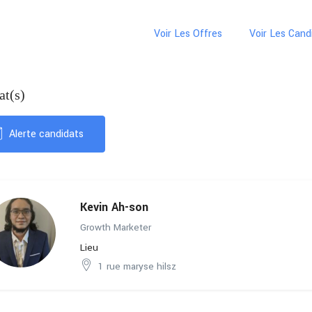
Voir Les Offres
Voir Les Cand
at(s)
Alerte candidats
Kevin Ah-son
Growth Marketer
Lieu
1 rue maryse hilsz