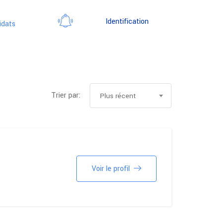
Identification
idats
Trier par:
Plus récent
Voir le profil