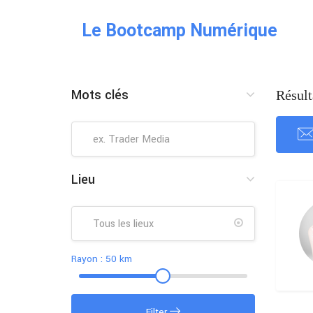
Le Bootcamp Numérique
Mots clés
Résult
Lieu
Rayon :
50
km
Filter