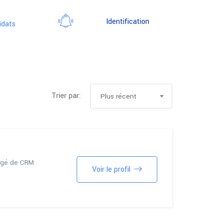
Identification
idats
Trier par:
Plus récent
rgé de CRM
Voir le profil