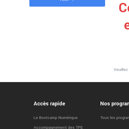
C
Veuille
Accès rapide
Nos progr
Le Bootcamp Numérique
Tous les progr
Accompagnement des TPE