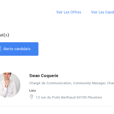
Voir Les Offres
Voir Les Cand
at(s)
Alerte candidats
Swan Coquerie
Chargé de Communication, Community Manager, Cha
Lieu
12 rue du Puits Berthaud 60700 Fleurines