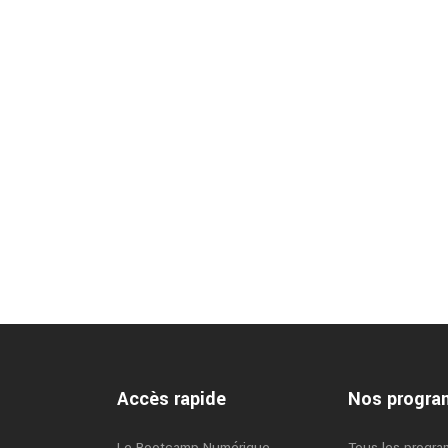
Accès rapide
Nos progr
Le Bootcamp Numérique
Tous les progr