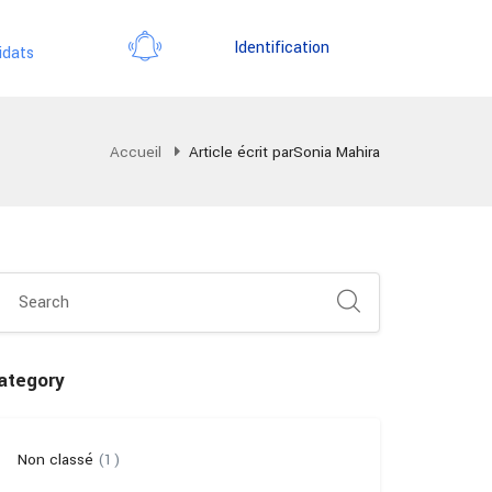
Identification
idats
Accueil
Article écrit parSonia Mahira
ategory
Non classé
(1)