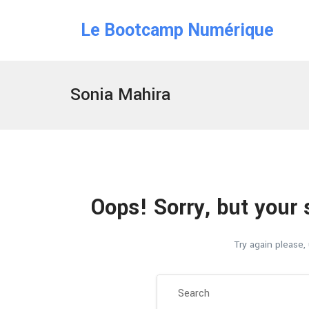
Le Bootcamp Numérique
Sonia Mahira
Oops!
Sorry, but your 
Try again please,