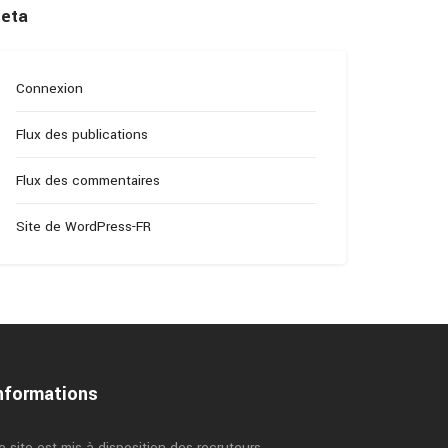
eta
Connexion
Flux des publications
Flux des commentaires
Site de WordPress-FR
nformations
e site est mis à disposition des recruteurs