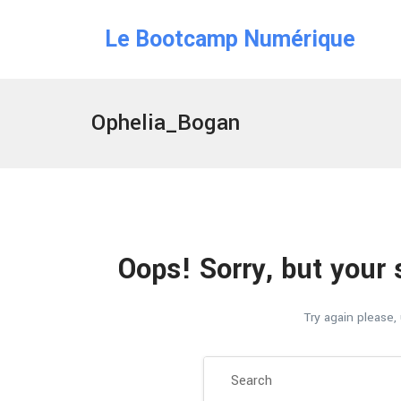
Le Bootcamp Numérique
Ophelia_Bogan
Oops!
Sorry, but your 
Try again please,