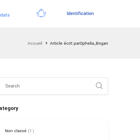
Identification
idats
Accueil
Article écrit parOphelia_Bogan
ategory
Non classé
(1)