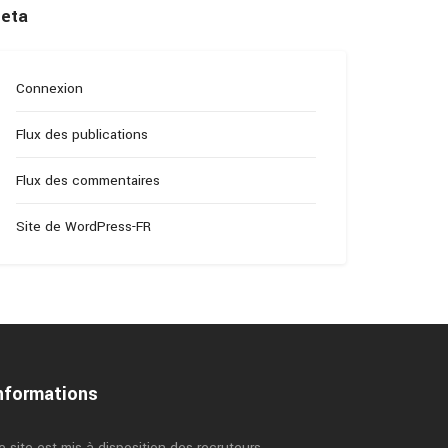
eta
Connexion
Flux des publications
Flux des commentaires
Site de WordPress-FR
nformations
e site est mis à disposition des recruteurs