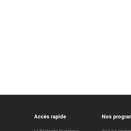
Accès rapide
Nos progr
Le Bootcamp Numérique
Tous les progr