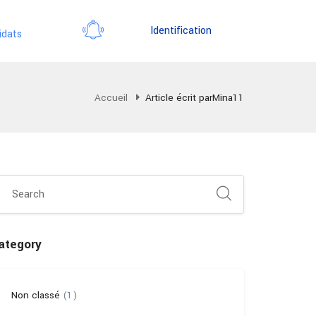
Identification
idats
Accueil
Article écrit parMina11
ategory
Non classé
(1)