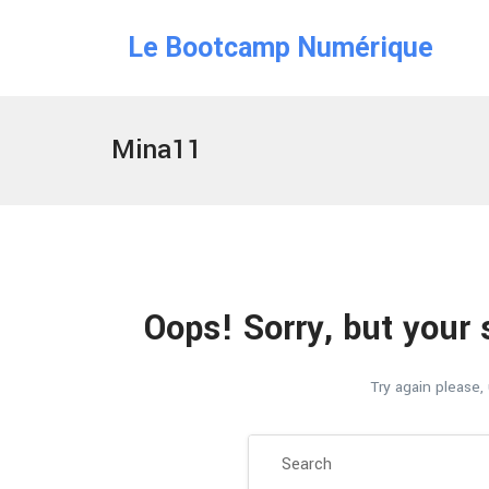
Le Bootcamp Numérique
Mina11
Oops!
Sorry, but your 
Try again please,