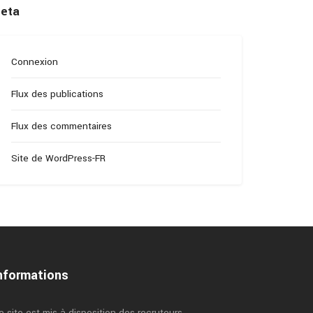
eta
Connexion
Flux des publications
Flux des commentaires
Site de WordPress-FR
nformations
e site est mis à disposition des recruteurs