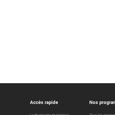
Accès rapide
Nos progr
Le Bootcamp Numérique
Tous les progr